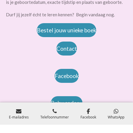
is je geboortedatum, exacte tijdstip en plaats van geboorte.
Durf jij jezelf écht te leren kennen? Begin vandaag nog.
Bestel jouw unieke boek
Contact
Facebook
Baby cadeau
E-mailadres
Telefoonnummer
Facebook
WhatsApp