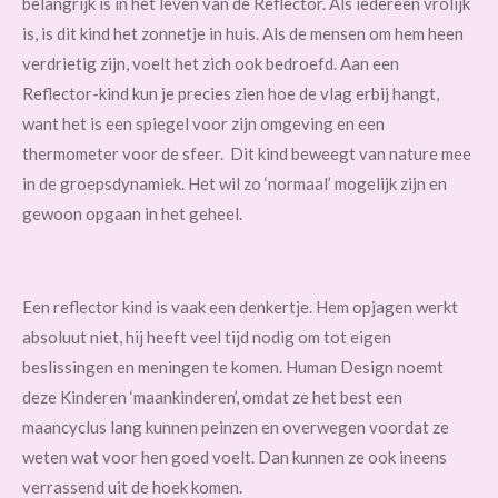
belangrijk is in het leven van de Reflector. Als iedereen vrolijk
is, is dit kind het zonnetje in huis. Als de mensen om hem heen
verdrietig zijn, voelt het zich ook bedroefd. Aan een
Reflector-kind kun je precies zien hoe de vlag erbij hangt,
want het is een spiegel voor zijn omgeving en een
thermometer voor de sfeer. Dit kind beweegt van nature mee
in de groepsdynamiek. Het wil zo ‘normaal’ mogelijk zijn en
gewoon opgaan in het geheel.
Een reflector kind is vaak een denkertje. Hem opjagen werkt
absoluut niet, hij heeft veel tijd nodig om tot eigen
beslissingen en meningen te komen. Human Design noemt
deze Kinderen ‘maankinderen’, omdat ze het best een
maancyclus lang kunnen peinzen en overwegen voordat ze
weten wat voor hen goed voelt. Dan kunnen ze ook ineens
verrassend uit de hoek komen.