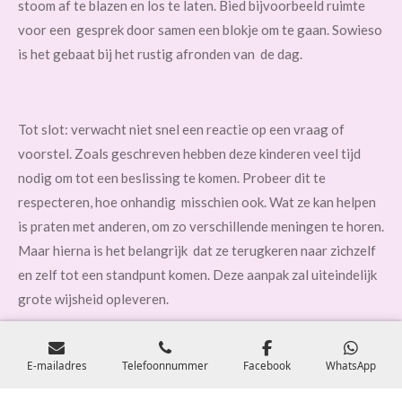
stoom af te blazen en los te laten. Bied bijvoorbeeld ruimte
voor een gesprek door samen een blokje om te gaan. Sowieso
is het gebaat bij het rustig afronden van de dag.
Tot slot: verwacht niet snel een reactie op een vraag of
voorstel. Zoals geschreven hebben deze kinderen veel tijd
nodig om tot een beslissing te komen. Probeer dit te
respecteren, hoe onhandig misschien ook. Wat ze kan helpen
is praten met anderen, om zo verschillende meningen te horen.
Maar hierna is het belangrijk dat ze terugkeren naar zichzelf
en zelf tot een standpunt komen. Deze aanpak zal uiteindelijk
grote wijsheid opleveren.
Bron: Happi Kidz
E-mailadres
Telefoonnummer
Facebook
WhatsApp