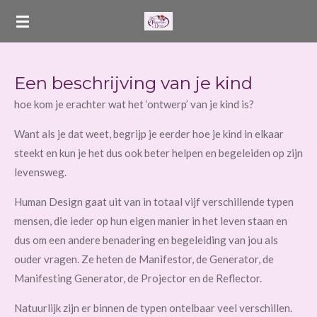
Ga
direct
naar
de
Een beschrijving van je kind
hoofdinhoud
hoe kom je erachter wat het ‘ontwerp’ van je kind is?
Want als je dat weet, begrijp je eerder hoe je kind in elkaar
steekt en kun je het dus ook beter helpen en begeleiden op zijn
levensweg.
Human Design gaat uit van in totaal vijf verschillende typen
mensen, die ieder op hun eigen manier in het leven staan en
dus om een andere benadering en begeleiding van jou als
ouder vragen. Ze heten de Manifestor, de Generator, de
Manifesting Generator, de Projector en de Reflector.
Natuurlijk zijn er binnen de typen ontelbaar veel verschillen.