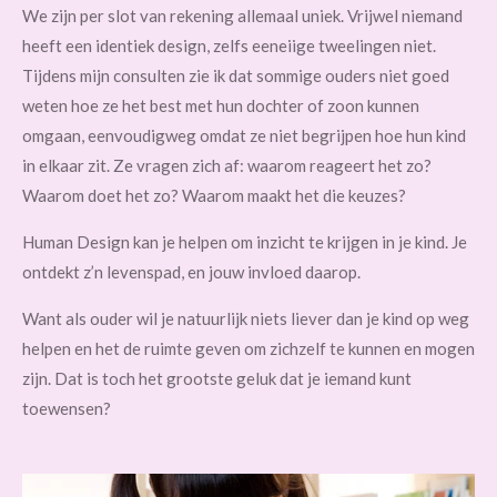
We zijn per slot van rekening allemaal uniek. Vrijwel niemand
heeft een identiek design, zelfs eeneiige tweelingen niet.
Tijdens mijn consulten zie ik dat sommige ouders niet goed
weten hoe ze het best met hun dochter of zoon kunnen
omgaan, eenvoudigweg omdat ze niet begrijpen hoe hun kind
in elkaar zit. Ze vragen zich af: waarom reageert het zo?
Waarom doet het zo? Waarom maakt het die keuzes?
Human Design kan je helpen om inzicht te krijgen in je kind. Je
ontdekt z’n levenspad, en jouw invloed daarop.
Want als ouder wil je natuurlijk niets liever dan je kind op weg
helpen en het de ruimte geven om zichzelf te kunnen en mogen
zijn. Dat is toch het grootste geluk dat je iemand kunt
toewensen?