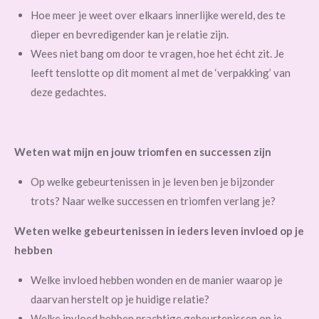
Hoe meer je weet over elkaars innerlijke wereld, des te
dieper en bevredigender kan je relatie zijn.
Wees niet bang om door te vragen, hoe het écht zit. Je
leeft tenslotte op dit moment al met de ‘verpakking’ van
deze gedachtes.
Weten wat mijn en jouw triomfen en successen zijn
Op welke gebeurtenissen in je leven ben je bijzonder
trots? Naar welke successen en triomfen verlang je?
Weten welke gebeurtenissen in ieders leven invloed op je
hebben
Welke invloed hebben wonden en de manier waarop je
daarvan herstelt op je huidige relatie?
Welke invloed hebben prachtige gebeurtenissen op je