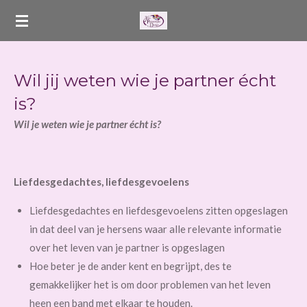
Ga
direct
naar
de
Wil jij weten wie je partner écht
hoofdinhoud
is?
Wil je weten wie je partner écht is?
Liefdesgedachtes, liefdesgevoelens
Liefdesgedachtes en liefdesgevoelens zitten opgeslagen
in dat deel van je hersens waar alle relevante informatie
over het leven van je partner is opgeslagen
Hoe beter je de ander kent en begrijpt, des te
gemakkelijker het is om door problemen van het leven
heen een band met elkaar te houden.