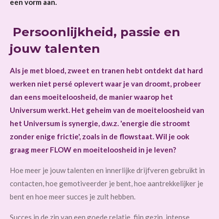
een vorm aan.
Persoonlijkheid, passie en
jouw talenten
Als je met bloed, zweet en tranen hebt ontdekt dat hard
werken niet persé oplevert waar je van droomt, probeer
dan eens moeiteloosheid, de manier waarop het
Universum werkt. Het geheim van de moeiteloosheid van
het Universum is synergie, d.w.z. 'energie die stroomt
zonder enige frictie', zoals in de flowstaat. Wil je ook
graag meer FLOW en moeiteloosheid in je leven?
Hoe meer je jouw talenten en innerlijke drijfveren gebruikt in
contacten, hoe gemotiveerder je bent, hoe aantrekkelijker je
bent en hoe meer succes je zult hebben.
Succes in de zin van een goede relatie, fijn gezin, intense