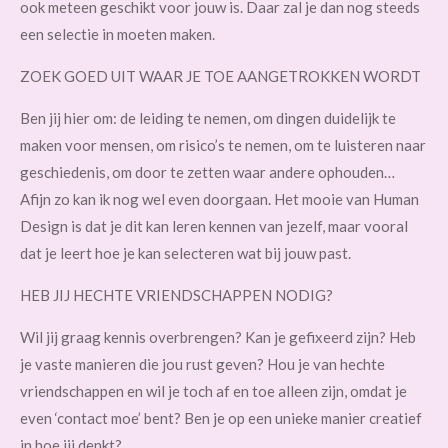
ook meteen geschikt voor jouw is. Daar zal je dan nog steeds
een selectie in moeten maken.
ZOEK GOED UIT WAAR JE TOE AANGETROKKEN WORDT
Ben jij hier om: de leiding te nemen, om dingen duidelijk te
maken voor mensen, om risico’s te nemen, om te luisteren naar
geschiedenis, om door te zetten waar andere ophouden…
Afijn zo kan ik nog wel even doorgaan. Het mooie van Human
Design is dat je dit kan leren kennen van jezelf, maar vooral
dat je leert hoe je kan selecteren wat bij jouw past.
HEB JIJ HECHTE VRIENDSCHAPPEN NODIG?
Wil jij graag kennis overbrengen? Kan je gefixeerd zijn? Heb
je vaste manieren die jou rust geven? Hou je van hechte
vriendschappen en wil je toch af en toe alleen zijn, omdat je
even ‘contact moe’ bent? Ben je op een unieke manier creatief
in hoe jij denkt?