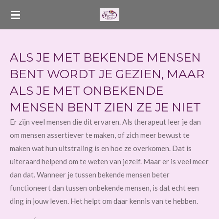
Ga
direct
naar
de
ALS JE MET BEKENDE MENSEN
hoofdinhoud
BENT WORDT JE GEZIEN, MAAR
ALS JE MET ONBEKENDE
MENSEN BENT ZIEN ZE JE NIET
Er zijn veel mensen die dit ervaren. Als therapeut leer je dan
om mensen assertiever te maken, of zich meer bewust te
maken wat hun uitstraling is en hoe ze overkomen. Dat is
uiteraard helpend om te weten van jezelf. Maar er is veel meer
dan dat. Wanneer je tussen bekende mensen beter
functioneert dan tussen onbekende mensen, is dat echt een
ding in jouw leven. Het helpt om daar kennis van te hebben.