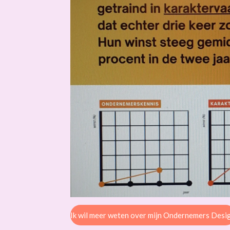
Ik wil meer weten over mijn Ondernemers Desi