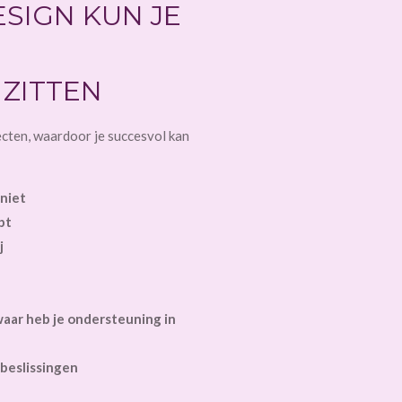
SIGN KUN JE
ZITTEN
pecten, waardoor je succesvol kan
 niet
pt
j
waar heb je ondersteuning in
beslissingen