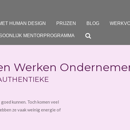
 MET HUMAN DESIGN
PRIJZEN
BLOG
WERKV
SOONLIJK MENTORPROGRAMMA
en Werken Onderneme
AUTHENTIEKE
 goed kunnen. Toch komen veel
hebben ze vaak weinig energie of