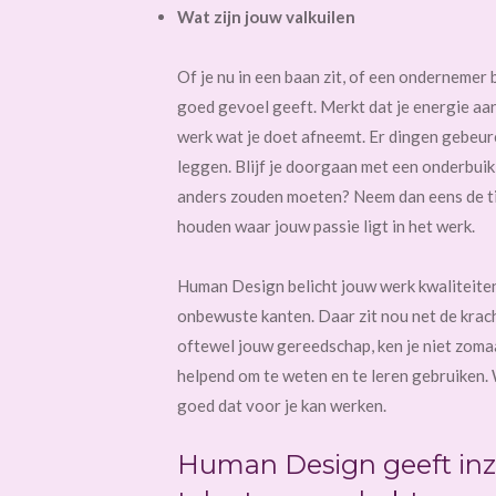
Wat zijn jouw valkuilen
Of je nu in een baan zit, of een ondernemer 
goed gevoel geeft. Merkt dat je energie aan 
werk wat je doet afneemt. Er dingen gebeure
leggen. Blijf je doorgaan met een onderbuik
anders zouden moeten? Neem dan eens de tijd
houden waar jouw passie ligt in het werk.
Human Design belicht jouw werk kwaliteiten,
onbewuste kanten. Daar zit nou net de krach
oftewel jouw gereedschap, ken je niet zomaar
helpend om te weten en te leren gebruiken. 
goed dat voor je kan werken.
Human Design geeft inzi