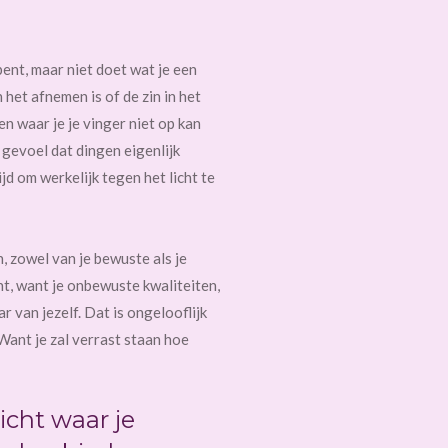
bent, maar niet doet wat je een
het afnemen is of de zin in het
n waar je je vinger niet op kan
 gevoel dat dingen eigenlijk
 om werkelijk tegen het licht te
 zowel van je bewuste als je
t, want je onbewuste kwaliteiten,
 van jezelf. Dat is ongelooflijk
Want je zal verrast staan hoe
cht waar je