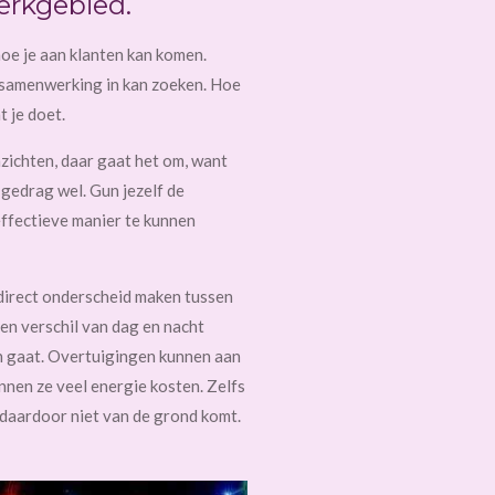
erkgebied.
hoe je aan klanten kan komen.
 samenwerking in kan zoeken. Hoe
t je doet.
nzichten, daar gaat het om, want
gedrag wel. Gun jezelf de
ffectieve manier te kunnen
direct onderscheid maken tussen
en verschil van dag en nacht
 gaat. Overtuigingen kunnen aan
kunnen ze veel energie kosten. Zelfs
k daardoor niet van de grond komt.