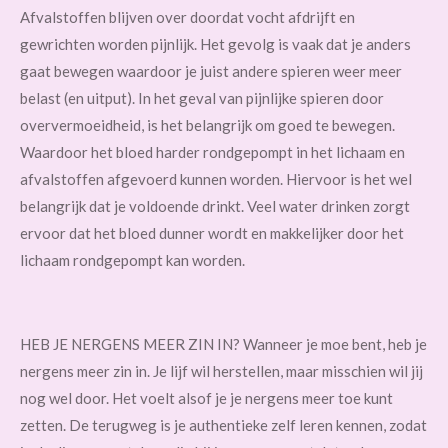
Afvalstoffen blijven over doordat vocht afdrijft en
gewrichten worden pijnlijk. Het gevolg is vaak dat je anders
gaat bewegen waardoor je juist andere spieren weer meer
belast (en uitput). In het geval van pijnlijke spieren door
oververmoeidheid, is het belangrijk om goed te bewegen.
Waardoor het bloed harder rondgepompt in het lichaam en
afvalstoffen afgevoerd kunnen worden. Hiervoor is het wel
belangrijk dat je voldoende drinkt. Veel water drinken zorgt
ervoor dat het bloed dunner wordt en makkelijker door het
lichaam rondgepompt kan worden.
HEB JE NERGENS MEER ZIN IN? Wanneer je moe bent, heb je
nergens meer zin in. Je lijf wil herstellen, maar misschien wil jij
nog wel door. Het voelt alsof je je nergens meer toe kunt
zetten. De terugweg is je authentieke zelf leren kennen, zodat