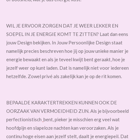
WIL JE ERVOOR ZORGEN DAT JE WEER LEKKER EN
SOEPEL IN JE ENERGIE KOMT TE ZITTEN? Laat dan eens
jouw Design bekijken. In Jouw Persoonlijke Design staat
namelijk precies beschreven hoe jij op jouw unieke manier je
energie bewaakt en als je teveel kwijt bent geraakt, hoe je
jezelf weer op kunt laden. Dat is namelijk niet voor iedereen
hetzelfde. Zowel privé als zakelijk kan je op de rit komen.
BEPAALDE KARAKTERTREKKEN KUNNEN OOK DE
OORZAAK VAN VERMOEIDHEID ZIJN. Als je bijvoorbeeld
perfectionistisch
bent, pieker je misschien erg veel wat
hoofdpijn en slapeloze nachten kan veroorzaken. Als je
continu hoge eisen aan jezelf stelt, daalt je energiepeil. Dat